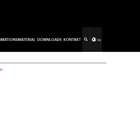
RMATIONSMATERIAL
DOWNLOADS
KONTAKT
de
es