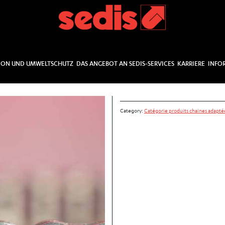
ION UND UMWELTSCHUTZ
DAS ANGEBOT AN SEDIS-SERVICES
KARRIERE
INFO
Category:
Catégorie produits chaines adapté