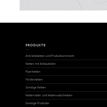
PRODUKTE
Antriebsketten und Produktsortiment
Ketten mit Anbauteilen
Flyerketten
Förderketten
Sonstige Ketten
Kettenräder und Kettenradscheiben
Sonstige Produkte