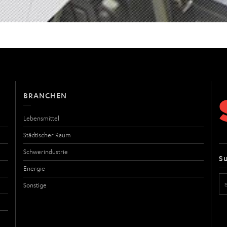
BRANCHEN
Lebensmittel
Städtischer Raum
Schwerindustrie
S
Energie
Sonstige