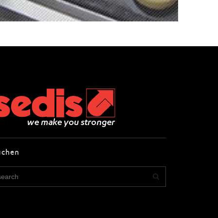
uchen