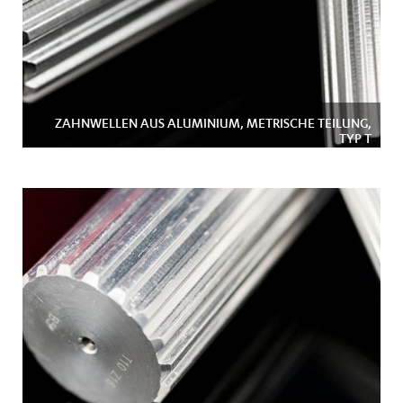
ZAHNWELLEN AUS ALUMINIUM, METRISCHE TEILUNG,
TYP T