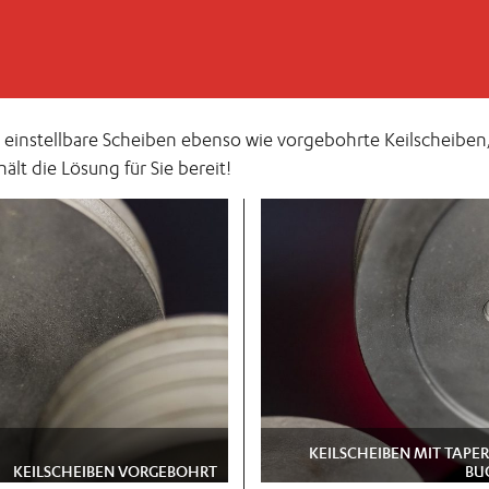
d einstellbare Scheiben ebenso wie vorgebohrte Keilscheibe
ält die Lösung für Sie bereit!
KEILSCHEIBEN MIT TAPE
KEILSCHEIBEN VORGEBOHRT
BU