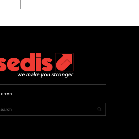
uchen