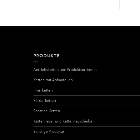
PRODUKTE
Antriebsketten und Produktsortiment
Ketten mit Anbauteilen
Flyerketten
Förderketten
Sonstige Ketten
Kettenräder und Kettenradscheiben
Sonstige Produkte