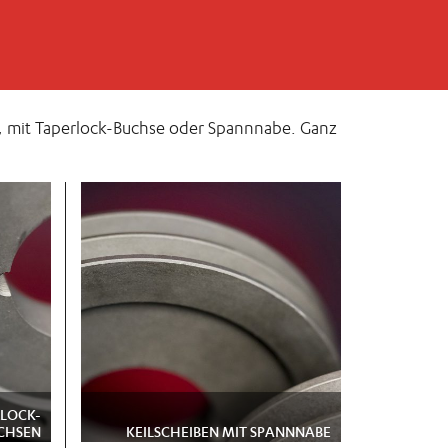
n, mit Taperlock-Buchse oder Spannnabe. Ganz
RLOCK-
CHSEN
KEILSCHEIBEN MIT SPANNNABE